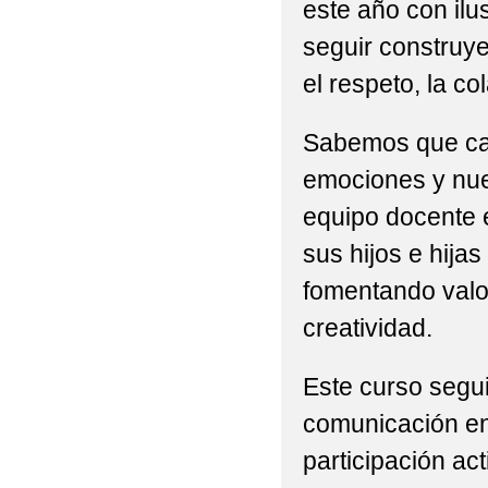
este año con ilu
seguir construy
el respeto, la co
Sabemos que cad
emociones y nue
equipo docente 
sus hijos e hija
fomentando valor
creatividad.
Este curso segui
comunicación ent
participación act