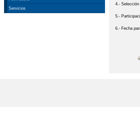
4.- Selección
Servicios
5.- Participa
6.- Fecha par